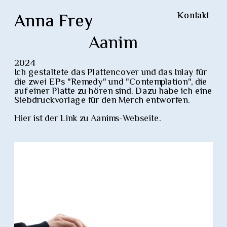
Anna Frey
Anna Frey
Kontakt
Kontakt
Aanim
2024
Ich gestaltete das Plattencover und das Inlay für 
die zwei EPs "Remedy" und "Contemplation", die 
auf einer Platte zu hören sind. Dazu habe ich eine 
Siebdruckvorlage für den Merch entworfen.
Hier ist der Link zu Aanims-Webseite. 